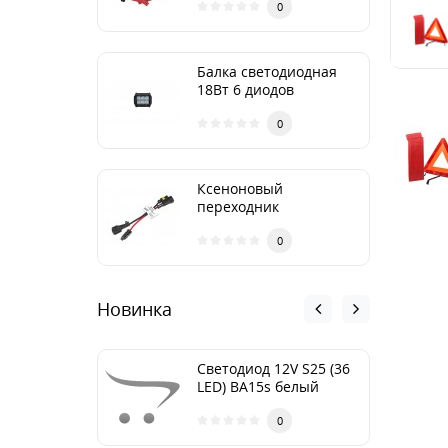
сумке Nord YADA
0
Балка светодиодная
18Вт 6 диодов
ближний 90*80*65 TM
Nord YADA
0
Ксеноновый
переходник
0
Новинка
Cветодиод 12V S25 (36
LED) BA15s белый
(NEW блистер: 1шт.)
TM NORD YADA
0