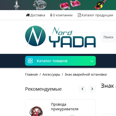
Доставка
О компании
Каталог продукции
Каталог товаров
Главная
Аксессуары
Знак аварийной остановки
Знак
Рекомендуемые
Провода
прикуривателя
медные 500А (3м) в