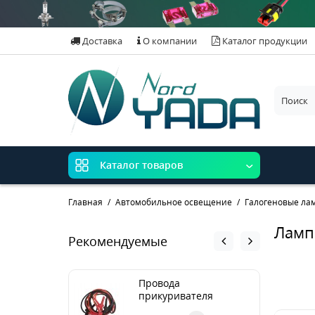
Доставка
О компании
Каталог продукции
Каталог товаров
Главная
Автомобильное освещение
Галогеновые ла
Ламп
Рекомендуемые
Провода
прикуривателя
медные 500А (3м) в