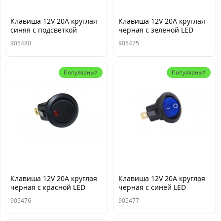
Клавиша 12V 20А круглая
Клавиша 12V 20А круглая
синяя с подсветкой
черная с зеленой LED
(3конт.) ON-OFF TM Nord
подсветкой (3конт.) ON-
905480
905475
YADA
OFF TM Nord YADA
Популярный
Популярный
Клавиша 12V 20А круглая
Клавиша 12V 20А круглая
черная с красной LED
черная с синей LED
подсветкой (3конт.) ON-
подсветкой (3конт.) ON-
905476
905477
OFF TM Nord YADA
OFF TM Nord YADA