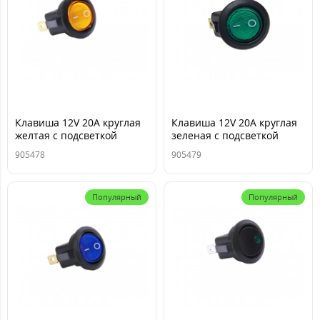
Клавиша 12V 20А круглая
Клавиша 12V 20А круглая
желтая с подсветкой
зеленая с подсветкой
(3конт.) ON-OFF TM Nord
(3конт.) ON-OFF TM Nord
905478
905479
YADA
YADA
Популярный
Популярный