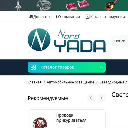
Доставка
О компании
Каталог продукции
Каталог товаров
Главная
Автомобильное освещение
Светодиодные 
Свето
Рекомендуемые
Провода
прикуривателя
медные 500А (3м) в