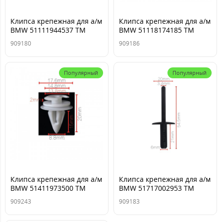
Клипса крепежная для а/м
Клипса крепежная для а/м
BMW 51111944537 ТМ
BMW 51118174185 ТМ
Nord YADA
Nord YADA
909180
909186
Популярный
Популярный
Клипса крепежная для а/м
Клипса крепежная для а/м
BMW 51411973500 ТМ
BMW 51717002953 ТМ
Nord YADA
Nord YADA
909243
909183