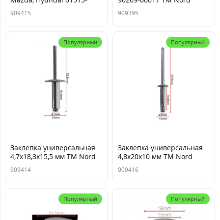
0009U BN8F-50-355, 81784-
YADA
909415
909395
B3000 4x20x8мм ТМ Nord
YADA
Популярный
Популярный
Заклепка универсальная
Заклепка универсальная
4,7x18,3x15,5 мм ТМ Nord
4,8x20x10 мм ТМ Nord
YADA
YADA
909414
909416
Популярный
Популярный