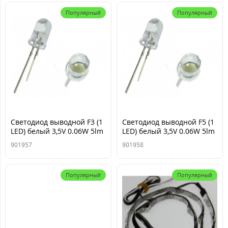
Популярный
Популярный
Светодиод выводной F3 (1
Светодиод выводной F5 (1
LED) белый 3,5V 0.06W 5lm
LED) белый 3,5V 0.06W 5lm
TM NORD YADA
TM NORD YADA
901957
901958
Популярный
Популярный