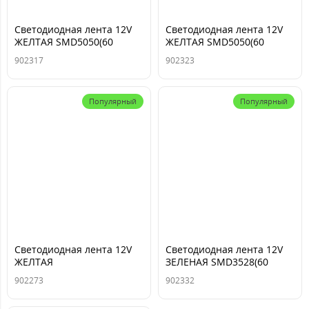
Светодиодная лента 12V
Светодиодная лента 12V
ЖЕЛТАЯ SMD5050(60
ЖЕЛТАЯ SMD5050(60
шт/1м) IP20 бел осн (в
шт/1м) IP20 черн осн (в
902317
902323
бобине:5М)
бобине:5М)
Популярный
Популярный
Светодиодная лента 12V
Светодиодная лента 12V
ЖЕЛТАЯ
ЗЕЛЕНАЯ SMD3528(60
SMD5050(60шт/1м) IP65
шт/1м) IP20 черн осн (в
902273
902332
влагост. черн осн (в
бобине:5М)
бобине:5M)