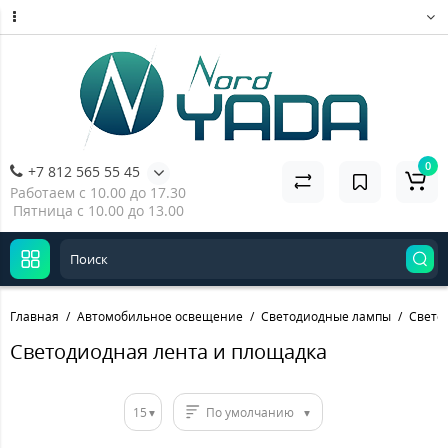
0
+7 812 565 55 45
Работаем с 10.00 до 17.30
Пятница с 10.00 до 13.00
Главная
Автомобильное освещение
Светодиодные лампы
Свето
Светодиодная лента и площадка
15
По умолчанию