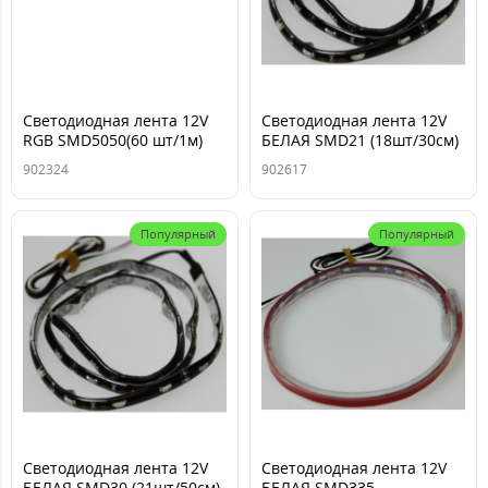
Светодиодная лента 12V
Светодиодная лента 12V
RGB SMD5050(60 шт/1м)
БЕЛАЯ SMD21 (18шт/30см)
IP20 черн осн (в
IP65 боковая
902324
902617
бобине:5М)
Популярный
Популярный
Светодиодная лента 12V
Светодиодная лента 12V
БЕЛАЯ SMD30 (21шт/50см)
БЕЛАЯ SMD335