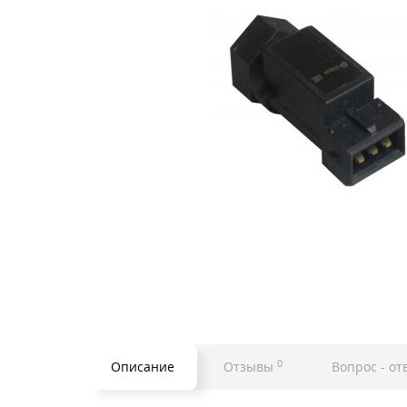
0
Описание
Отзывы
Вопрос - от