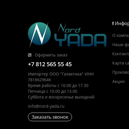
Инфор
О комп
Наши ф
Контакт
Оформить заказ
Карта с
+7 812 565 55 45
Произво
Импортер ООО "Галактика" ИНН
7816629646
Акции
Время работы с 10.00 до 17.30
Пятница с 10.00 до 13.00
Суббота и воскресенье выходной
info@nord-yada.ru
Заказать звонок