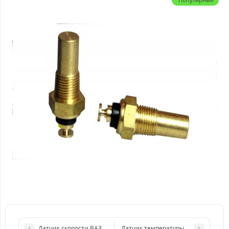
Датчик скорости ВАЗ 2170 TM Nord YADA
Датчик температуры Chevrolet Lano