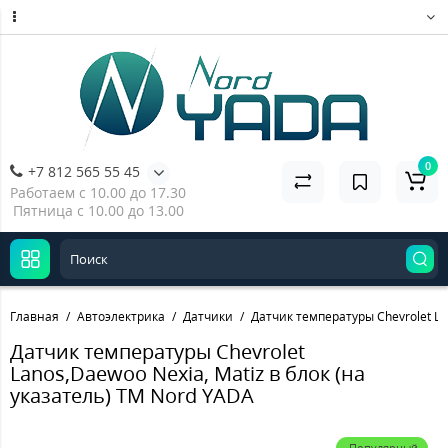
0
+7 812 565 55 45
Работаем с 10.00 до 17.30
Пятница с 10.00 до 13.00
Главная
Автоэлектрика
Датчики
Датчик температуры Chevrolet La
Датчик температуры Chevrolet
Lanos,Daewoo Nexia, Matiz в блок (на
указатель) TM Nord YADA
Популярный