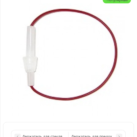
Держатель для стеклянного и цилиндрического предох
Держатель для предохранителя MAX